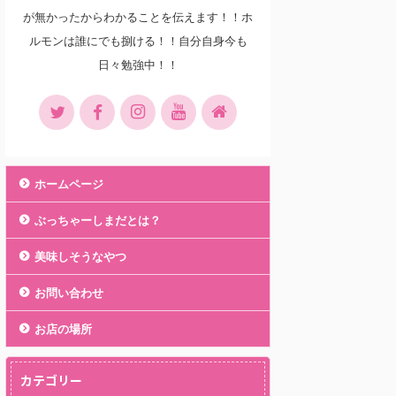
が無かったからわかることを伝えます！！ホ
ルモンは誰にでも捌ける！！自分自身今も
日々勉強中！！
ホームページ
ぶっちゃーしまだとは？
美味しそうなやつ
お問い合わせ
お店の場所
カテゴリー