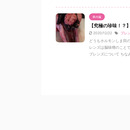
豚内臓
【究極の珍味！？
2020/12/22
ブレ
どうもホルモンしま田の
レンズは脳味噌のことで
ブレンズについて ちなみ