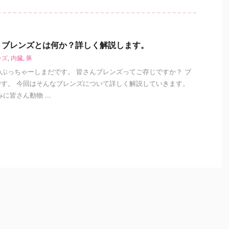
】ブレンズとは何か？詳しく解説します。
ンズ
,
内臓
,
豚
ぶっちゃーしまだです。 皆さんブレンズってご存じですか？ ブ
す。 今回はそんなブレンズについて詳しく解説していきます。
に皆さん動物 ...