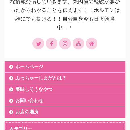
な情報発信していきます。焼肉屋の経験が無か
ったからわかることを伝えます！！ホルモンは
誰にでも捌ける！！自分自身今も日々勉強
中！！
ホームページ
ぶっちゃーしまだとは？
美味しそうなやつ
お問い合わせ
お店の場所
カテゴリー