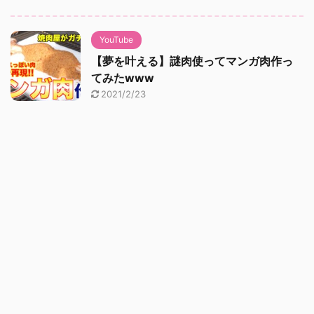
YouTube
【夢を叶える】謎肉使ってマンガ肉作っ
てみたwww
2021/2/23