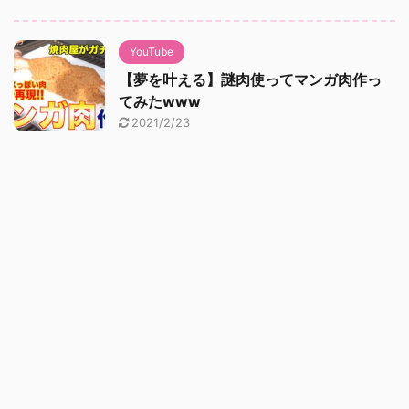
YouTube
【夢を叶える】謎肉使ってマンガ肉作っ
てみたwww
2021/2/23