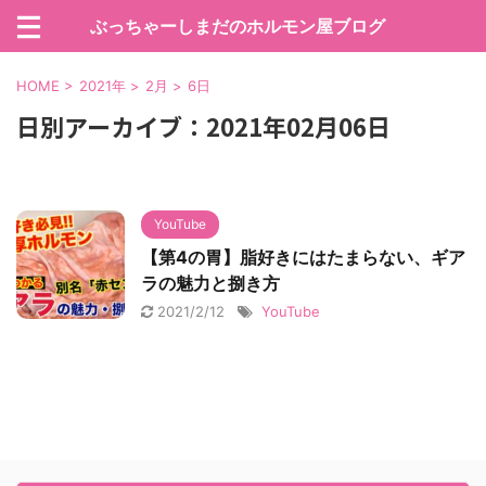
ぶっちゃーしまだのホルモン屋ブログ
HOME
>
2021年
>
2月
>
6日
日別アーカイブ：2021年02月06日
YouTube
【第4の胃】脂好きにはたまらない、ギア
ラの魅力と捌き方
2021/2/12
YouTube