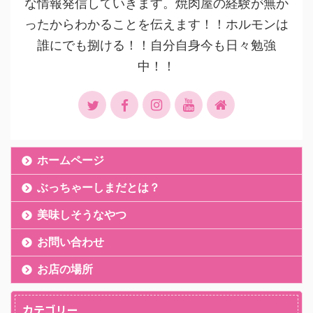
な情報発信していきます。焼肉屋の経験が無か
ったからわかることを伝えます！！ホルモンは
誰にでも捌ける！！自分自身今も日々勉強
中！！
ホームページ
ぶっちゃーしまだとは？
美味しそうなやつ
お問い合わせ
お店の場所
カテゴリー