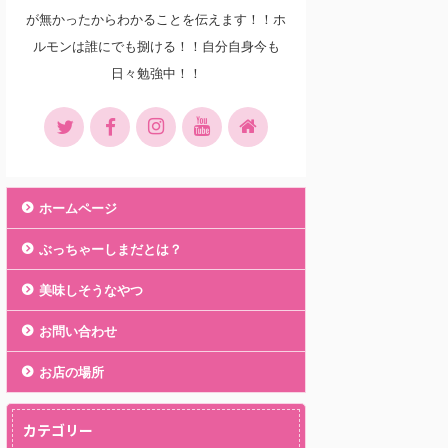
が無かったからわかることを伝えます！！ホ
ルモンは誰にでも捌ける！！自分自身今も
日々勉強中！！
ホームページ
ぶっちゃーしまだとは？
美味しそうなやつ
お問い合わせ
お店の場所
カテゴリー