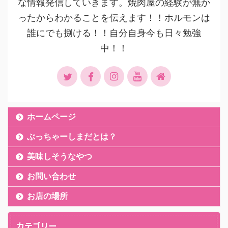
な情報発信していきます。焼肉屋の経験が無か
ったからわかることを伝えます！！ホルモンは
誰にでも捌ける！！自分自身今も日々勉強
中！！
ホームページ
ぶっちゃーしまだとは？
美味しそうなやつ
お問い合わせ
お店の場所
カテゴリー