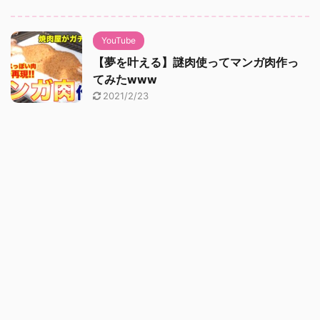
YouTube
【夢を叶える】謎肉使ってマンガ肉作っ
てみたwww
2021/2/23