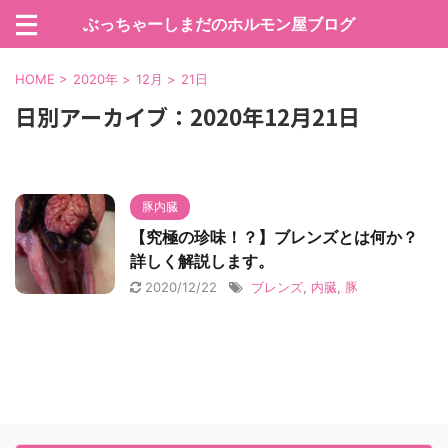
ぶっちゃーしまだのホルモン屋ブログ
HOME
>
2020年
>
12月
>
21日
日別アーカイブ：2020年12月21日
豚内臓
【究極の珍味！？】ブレンズとは何か？
詳しく解説します。
2020/12/22
ブレンズ
,
内臓
,
豚