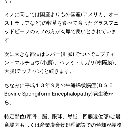
す。
ミノに関しては国産よりも外国産(アメリカ、オー
ストラリアなど)の牧草を食べて育ったグラスフェ
ッドビーフのミノの方が肉厚で良いとされていま
す。
次に大きな部位はレバー(肝臓)でついでコプチャ
ン・マルチョウ(小腸)、ハラミ・サガリ(横隔膜)、
大腸(テッチャン)と続きます。
ちなみに平成１３年９月の牛海綿状脳症(ＢＳＥ：
Bovine Spongiform Encephalopathy)発生後か
ら、
特定部位(頭骨、脳、眼球、脊髄、回腸遠位部)は屠
畜場内もしくは産業廃棄物処理施設での焼却が義務