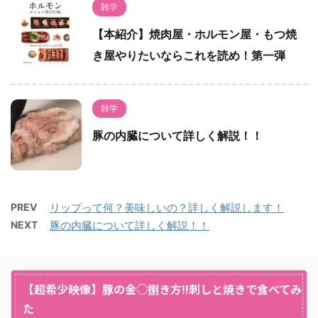
雑学
【本紹介】焼肉屋・ホルモン屋・もつ焼
き屋やりたいならこれを読め！第一弾
雑学
豚の内臓について詳しく解説！！
PREV
リップって何？美味しいの？詳しく解説します！
NEXT
豚の内臓について詳しく解説！！
【超希少映像】豚の金○捌き方!!刺しと焼きで食べてみ
た