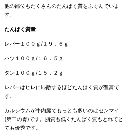
他の部位もたくさんのたんぱく質をふくんでいま
す。
たんぱく質量
レバー１００ｇ/１９．６ｇ
ハツ１００ｇ/１６．５ｇ
タン１００ｇ/１５．２ｇ
レバーはヒレに匹敵するほどたんぱく質が豊富で
す。
カルシウムが牛内臓でもっとも多いのはセンマイ
(第三の胃)です。脂質も低くたんぱく質もとれてと
ても優秀です。