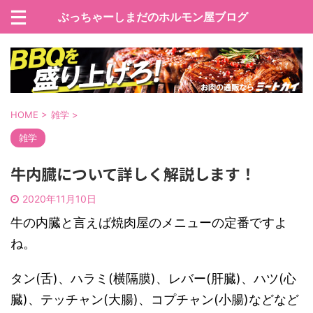
ぶっちゃーしまだのホルモン屋ブログ
HOME
>
雑学
>
雑学
牛内臓について詳しく解説します！
2020年11月10日
牛の内臓と言えば焼肉屋のメニューの定番ですよ
ね。
タン(舌)、ハラミ(横隔膜)、レバー(肝臓)、ハツ(心
臓)、テッチャン(大腸)、コプチャン(小腸)などなど