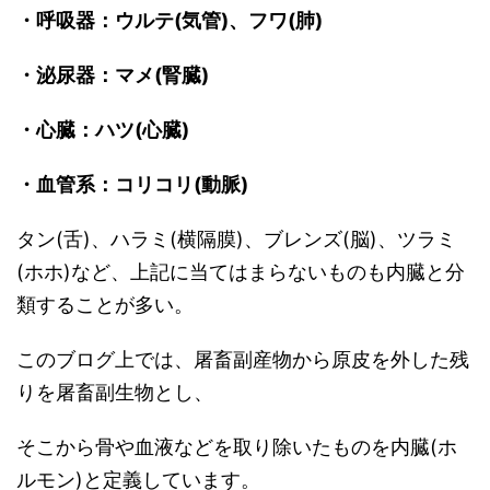
・呼吸器：ウルテ(気管)、フワ(肺)
・泌尿器：マメ(腎臓)
・心臓：ハツ(心臓)
・血管系：コリコリ(動脈)
タン(舌)、ハラミ(横隔膜)、ブレンズ(脳)、ツラミ
(ホホ)など、上記に当てはまらないものも内臓と分
類することが多い。
このブログ上では、屠畜副産物から原皮を外した残
りを屠畜副生物とし、
そこから骨や血液などを取り除いたものを内臓(ホ
ルモン)と定義しています。