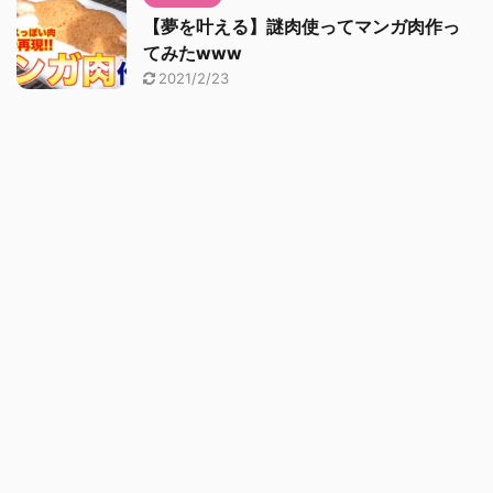
【夢を叶える】謎肉使ってマンガ肉作っ
てみたwww
2021/2/23