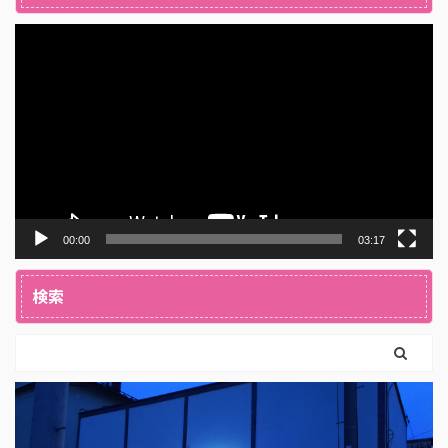
動
画
プ
レ
ー
ヤ
ー
00:00
03:17
検索