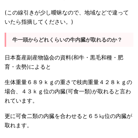
(この線引きが少し曖昧なので、地域などで違って
いたら指摘してください。)
牛一頭からどれくらいの牛内臓が取れるのか？
日本畜産副産物協会の資料(和牛・黒毛和種・肥
育・去勢)によると
生体重量６８９ｋｇの重さで枝肉重量４２８ｋｇの
場合、４３ｋｇ位の内臓(可食一類)が取れると言わ
れています。
更に可食二類の内臓を合わせると６５㎏位の内臓が
取れます。