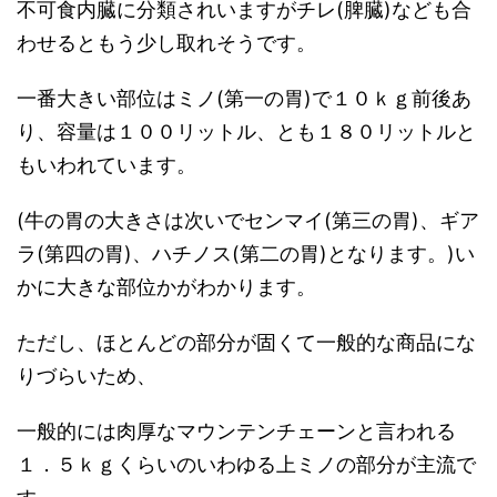
不可食内臓に分類されいますがチレ(脾臓)なども合
わせるともう少し取れそうです。
一番大きい部位はミノ(第一の胃)で１０ｋｇ前後あ
り、容量は１００リットル、とも１８０リットルと
もいわれています。
(牛の胃の大きさは次いでセンマイ(第三の胃)、ギア
ラ(第四の胃)、ハチノス(第二の胃)となります。)い
かに大きな部位かがわかります。
ただし、ほとんどの部分が固くて一般的な商品にな
りづらいため、
一般的には肉厚なマウンテンチェーンと言われる
１．５ｋｇくらいのいわゆる上ミノの部分が主流で