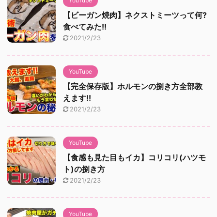
YouTube
【ビーガン焼肉】ネクストミーツって何?
食べてみた!!
2021/2/23
YouTube
【完全保存版】ホルモンの捌き方全部教
えます!!
2021/2/23
YouTube
【食感も見た目もイカ】コリコリ(ハツモ
ト)の捌き方
2021/2/23
YouTube