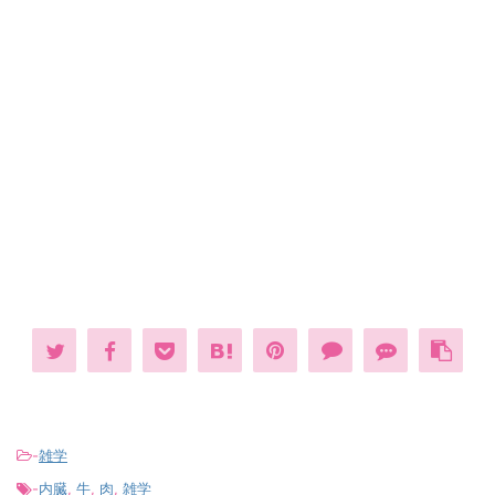
-
雑学
-
内臓
,
牛
,
肉
,
雑学