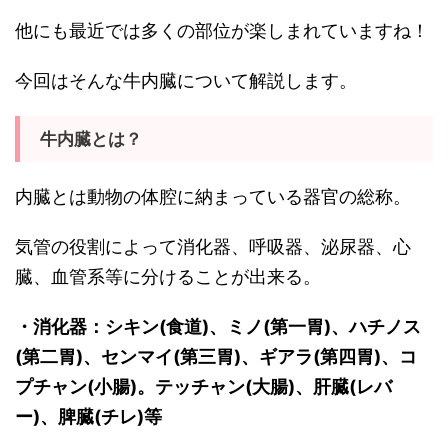
他にも最近では多くの部位が楽しまれていますね！
今回はそんな牛内臓について解説します。
牛内臓とは？
内臓とは動物の体腔に納まっている器官の総称。
気管の役割によって消化器、呼吸器、泌尿器、心
臓、血管系等に分けることが出来る。
・消化器：シキン(食道)、ミノ(第一胃)、ハチノス
(第二胃)、センマイ(第三胃)、ギアラ(第四胃)、コ
プチャン(小腸)。テッチャン(大腸)、肝臓(レバ
ー)、脾臓(チレ)等