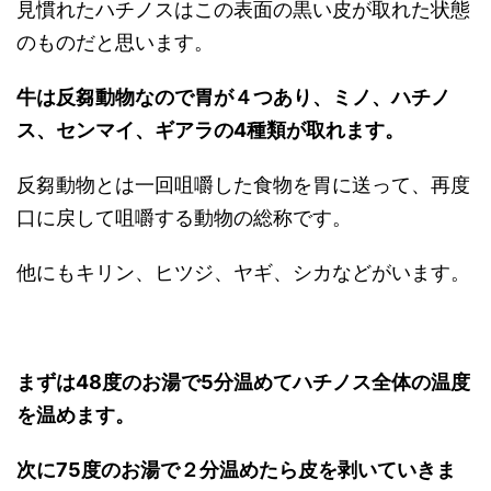
見慣れたハチノスはこの表面の黒い皮が取れた状態
のものだと思います。
牛は反芻動物なので胃が４つあり、ミノ、ハチノ
ス、センマイ、ギアラの4種類が取れます。
反芻動物とは一回咀嚼した食物を胃に送って、再度
口に戻して咀嚼する動物の総称です。
他にもキリン、ヒツジ、ヤギ、シカなどがいます。
まずは48度のお湯で5分温めてハチノス全体の温度
を温めます。
次に75度のお湯で２分温めたら皮を剥いていきま