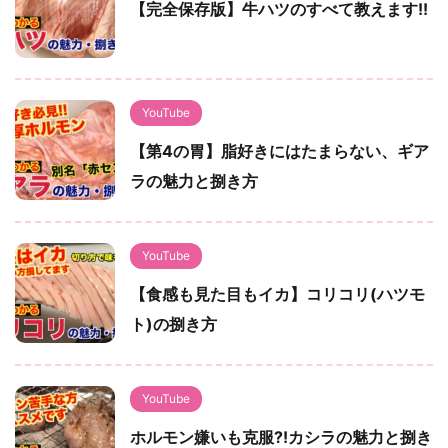
【完全保存版】牛ハツのすべて教えます!!
YouTube
【第4の胃】脂好きにはたまらない、ギア
ラの魅力と捌き方
YouTube
【食感も見た目もイカ】コリコリ(ハツモ
ト)の捌き方
YouTube
ホルモン嫌いも克服?!カシラの魅力と捌き