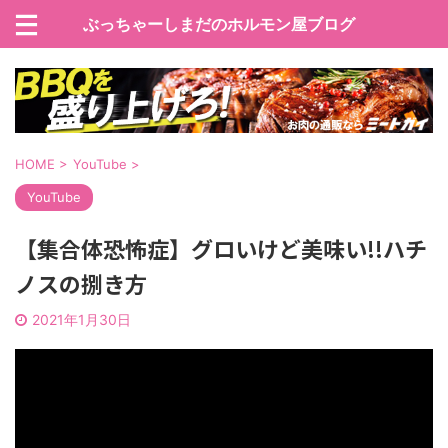
ぶっちゃーしまだのホルモン屋ブログ
HOME
>
YouTube
>
YouTube
【集合体恐怖症】グロいけど美味い!!ハチ
ノスの捌き方
2021年1月30日