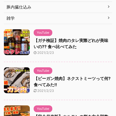
豚内臓仕込み
雑学
YouTube
【ガチ検証】焼肉のタレ実際どれが美味
いの?? 食べ比べてみた
2021/2/23
YouTube
【ビーガン焼肉】ネクストミーツって何?
食べてみた!!
2021/2/23
YouTube