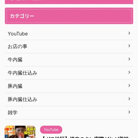
カテゴリー
YouTube
お店の事
牛内臓
牛内臓仕込み
豚内臓
豚内臓仕込み
雑学
YouTube