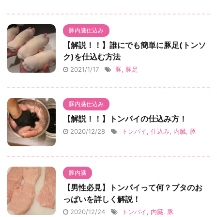
豚内臓仕込み
【解説！！】誰にでも簡単に豚足(トンソ
ク)を仕込む方法
2021/1/17
豚
,
豚足
豚内臓仕込み
【解説！！】トンパイの仕込み方！
2020/12/28
トンパイ
,
仕込み
,
内臓
,
豚
豚内臓
【男性必見】トンパイって何？ブタのお
っぱいを詳しく解説！
2020/12/24
トンパイ
,
内臓
,
豚