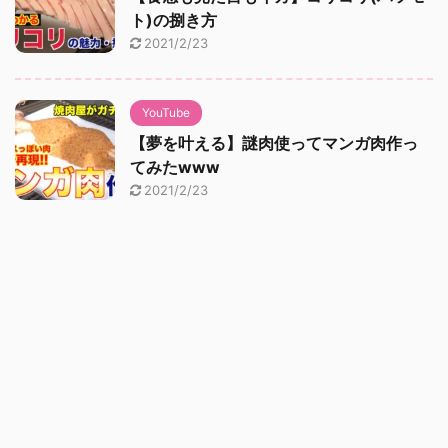
ト)の捌き方
2021/2/23
YouTube
【夢を叶える】謎肉使ってマンガ肉作っ
てみたwww
2021/2/23