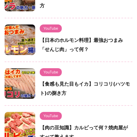
方
YouTube
【日本のホルモン料理】最強おつまみ
「せんじ肉」って何？
YouTube
【食感も見た目もイカ】コリコリ(ハツモ
ト)の捌き方
YouTube
【肉の豆知識】カルビって何？焼肉屋が
すべて教えます