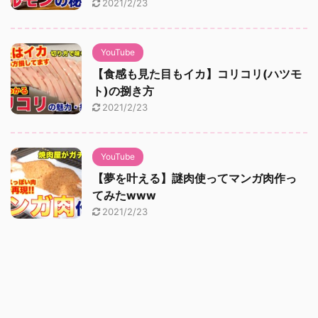
2021/2/23
YouTube
【食感も見た目もイカ】コリコリ(ハツモ
ト)の捌き方
2021/2/23
YouTube
【夢を叶える】謎肉使ってマンガ肉作っ
てみたwww
2021/2/23