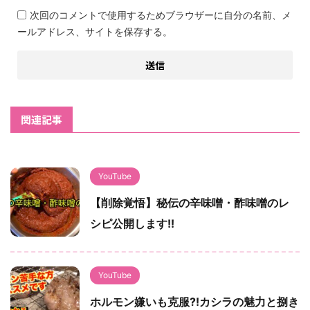
次回のコメントで使用するためブラウザーに自分の名前、メ
ールアドレス、サイトを保存する。
関連記事
YouTube
【削除覚悟】秘伝の辛味噌・酢味噌のレ
シピ公開します!!
YouTube
ホルモン嫌いも克服?!カシラの魅力と捌き