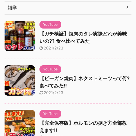
雑学
YouTube
【ガチ検証】焼肉のタレ実際どれが美味
いの?? 食べ比べてみた
2021/2/23
YouTube
【ビーガン焼肉】ネクストミーツって何?
食べてみた!!
2021/2/23
YouTube
【完全保存版】ホルモンの捌き方全部教
えます!!