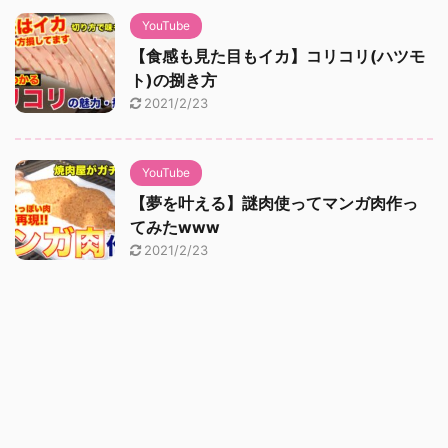
YouTube
【食感も見た目もイカ】コリコリ(ハツモ
ト)の捌き方
2021/2/23
YouTube
【夢を叶える】謎肉使ってマンガ肉作っ
てみたwww
2021/2/23