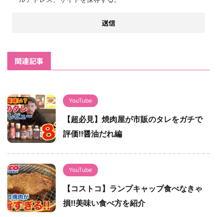
関連記事
YouTube
【超必見】焼肉屋が市販のタレをガチで
評価!!醤油だれ編
YouTube
【コストコ】ランプキャップ食べなきゃ
損!!美味い食べ方を紹介