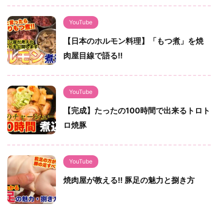
YouTube
【日本のホルモン料理】「もつ煮」を焼
肉屋目線で語る!!
YouTube
【完成】たったの100時間で出来るトロト
ロ焼豚
YouTube
焼肉屋が教える!! 豚足の魅力と捌き方