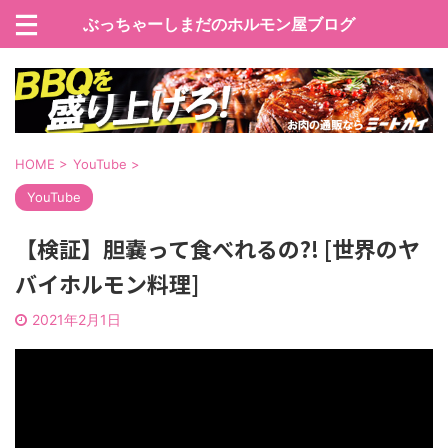
ぶっちゃーしまだのホルモン屋ブログ
HOME
>
YouTube
>
YouTube
【検証】胆嚢って食べれるの?! [世界のヤ
バイホルモン料理]
2021年2月1日