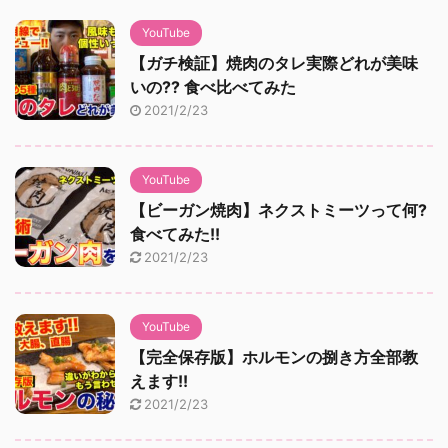
YouTube
【ガチ検証】焼肉のタレ実際どれが美味
いの?? 食べ比べてみた
2021/2/23
YouTube
【ビーガン焼肉】ネクストミーツって何?
食べてみた!!
2021/2/23
YouTube
【完全保存版】ホルモンの捌き方全部教
えます!!
2021/2/23